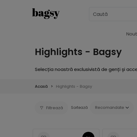
Nout
Highlights - Bagsy
Selecția noastră exclusivistă de genți și acce
Acasă
Highlights - Bagsy
Filtrează
Sortează