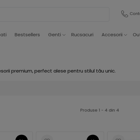
Cont
ati
Bestsellers
Genti
Rucsacuri
Accesorii
Ou
sorii premium, perfect alese pentru stilul tău unic.
Produse 1 - 4 din 4