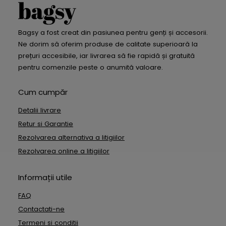
Bagsy a fost creat din pasiunea pentru genți și accesorii.
Ne dorim să oferim produse de calitate superioară la
prețuri accesibile, iar livrarea să fie rapidă și gratuită
pentru comenzile peste o anumită valoare.
Cum cumpăr
Detalii livrare
Retur si Garantie
Rezolvarea alternativa a litigiilor
Rezolvarea online a litigiilor
Informații utile
FAQ
Contactati-ne
Termeni si conditii