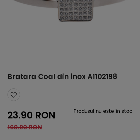
Bratara Coal din inox A1102198
Produsul nu este în stoc
23.90 RON
160.90 RON