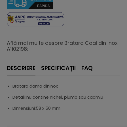
Află mai multe despre Bratara Coal din inox
A1102198:
DESCRIERE
SPECIFICAȚII
FAQ
Bratara dama dininox
Detalii:nu contine nichel, plumb sau cadmiu
Dimensiuni:58 x 50 mm