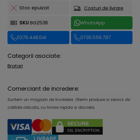
Stoc epuizat
Costuri de livrare
SKU
BG2538
WhatsApp
0376.448.041
0730.556.787
Categorii asociate:
Bratari
Comerciant de incredere:
Suntem un magazin de încredere. Oferim produse si servicii de
calitate ridicata, cu livrare rapida si discreta.