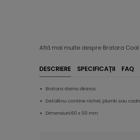
Află mai multe despre Bratara Coal 
DESCRIERE
SPECIFICAȚII
FAQ
Bratara dama dininox
Detalii:nu contine nichel, plumb sau cad
Dimensiuni:60 x 50 mm