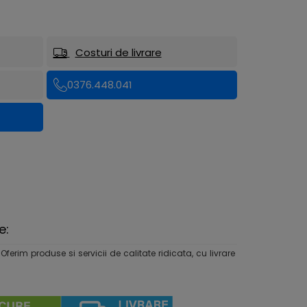
Costuri de livrare
0376.448.041
e:
rim produse si servicii de calitate ridicata, cu livrare