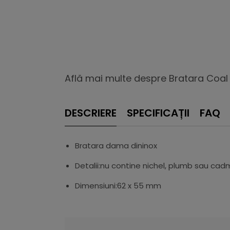
Află mai multe despre Bratara Coal 
DESCRIERE
SPECIFICAȚII
FAQ
Bratara dama dininox
Detalii:nu contine nichel, plumb sau cad
Dimensiuni:62 x 55 mm