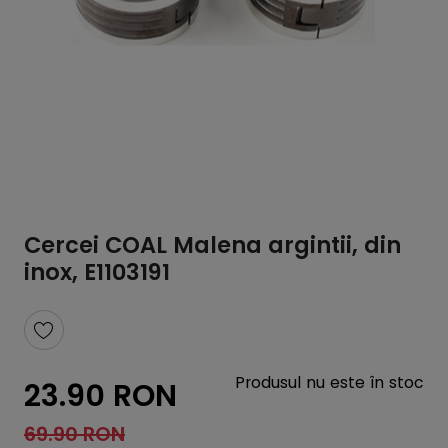
Cercei COAL Malena argintii, din
inox, E1103191
Produsul nu este în stoc
23.90 RON
69.90 RON