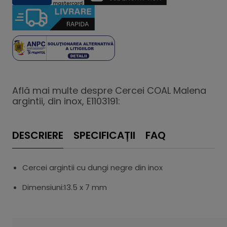
Află mai multe despre Cercei COAL Malena
argintii, din inox, E1103191:
DESCRIERE
SPECIFICAȚII
FAQ
Cercei argintii cu dungi negre din inox
Dimensiuni:13.5 x 7 mm