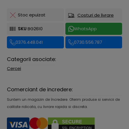
Stoc epuizat
Costuri de livrare
SKU
BG2610
WhatsApp
0376.448.041
0730.556.787
Categorii asociate:
Cercei
Comerciant de incredere:
Suntem un magazin de încredere. Oferim produse si servicii de
calitate ridicata, cu livrare rapida si discreta.