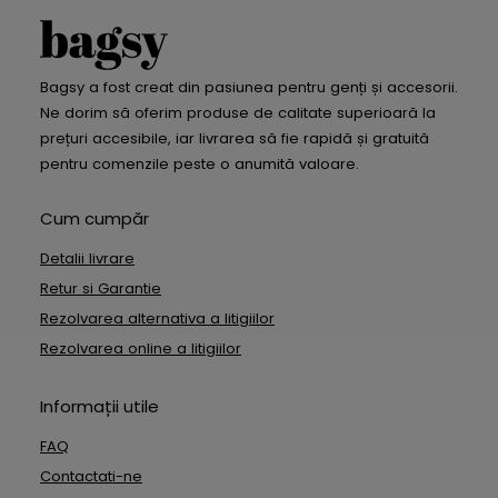
Bagsy a fost creat din pasiunea pentru genți și accesorii.
Ne dorim să oferim produse de calitate superioară la
prețuri accesibile, iar livrarea să fie rapidă și gratuită
pentru comenzile peste o anumită valoare.
Cum cumpăr
Detalii livrare
Retur si Garantie
Rezolvarea alternativa a litigiilor
Rezolvarea online a litigiilor
Informații utile
FAQ
Contactati-ne