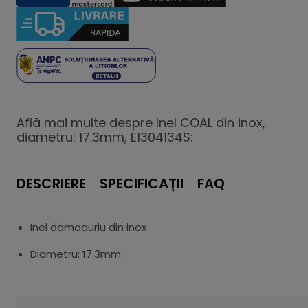
Află mai multe despre Inel COAL din inox,
diametru: 17.3mm, E1304134S:
DESCRIERE
SPECIFICAȚII
FAQ
Inel damaauriu din inox
Diametru: 17.3mm