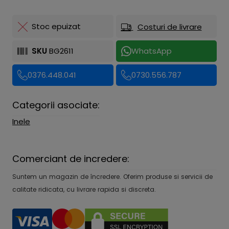
Stoc epuizat
Costuri de livrare
SKU
BG2611
WhatsApp
0376.448.041
0730.556.787
Categorii asociate:
Inele
Comerciant de incredere:
Suntem un magazin de încredere. Oferim produse si servicii de
calitate ridicata, cu livrare rapida si discreta.