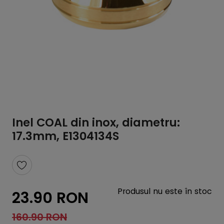
Inel COAL din inox, diametru:
17.3mm, E1304134S
Produsul nu este în stoc
23.90 RON
160.90 RON