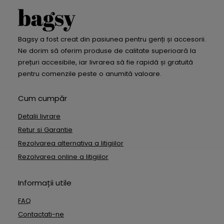
Bagsy a fost creat din pasiunea pentru genți și accesorii.
Ne dorim să oferim produse de calitate superioară la
prețuri accesibile, iar livrarea să fie rapidă și gratuită
pentru comenzile peste o anumită valoare.
Cum cumpăr
Detalii livrare
Retur si Garantie
Rezolvarea alternativa a litigiilor
Rezolvarea online a litigiilor
Informații utile
FAQ
Contactati-ne