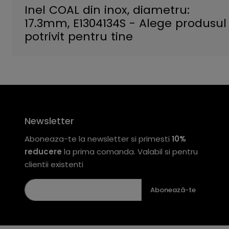
Inel COAL din inox, diametru:
17.3mm, E1304134S - Alege produsul
potrivit pentru tine
Newsletter
Aboneaza-te la newsletter si primesti
10%
reducere
la prima comanda. Valabil si pentru
clientii existenti
Abonează-te