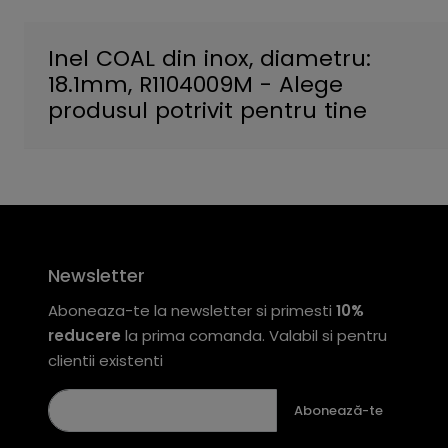
Inel COAL din inox, diametru:
18.1mm, R1104009M - Alege
produsul potrivit pentru tine
Newsletter
Aboneaza-te la newsletter si primesti
10%
reducere
la prima comanda. Valabil si pentru
clientii existenti
Abonează-te