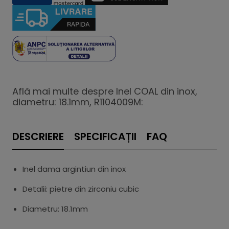
Află mai multe despre Inel COAL din inox,
diametru: 18.1mm, R1104009M:
DESCRIERE
SPECIFICAȚII
FAQ
Inel dama argintiun din inox
Detalii: pietre din zirconiu cubic
Diametru: 18.1mm