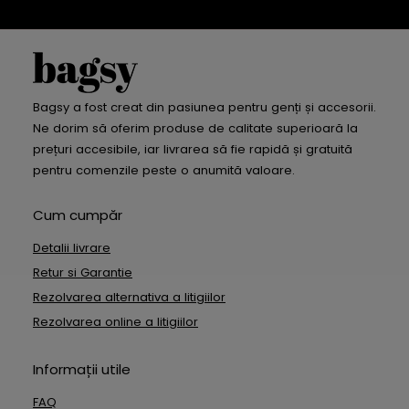
Bagsy a fost creat din pasiunea pentru genți și accesorii.
Ne dorim să oferim produse de calitate superioară la
prețuri accesibile, iar livrarea să fie rapidă și gratuită
pentru comenzile peste o anumită valoare.
Cum cumpăr
Detalii livrare
Retur si Garantie
Rezolvarea alternativa a litigiilor
Rezolvarea online a litigiilor
Informații utile
FAQ