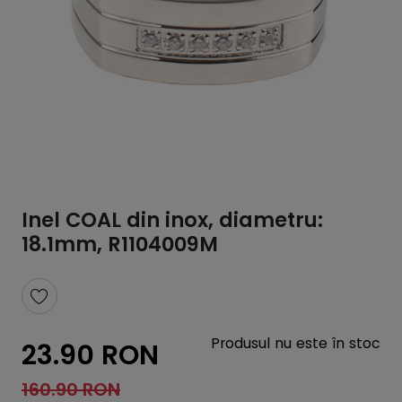
Inel COAL din inox, diametru:
18.1mm, R1104009M
Produsul nu este în stoc
23.90 RON
160.90 RON