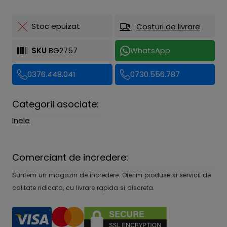
Stoc epuizat
Costuri de livrare
SKU
BG2757
WhatsApp
0376.448.041
0730.556.787
Categorii asociate:
Inele
Comerciant de incredere:
Suntem un magazin de încredere. Oferim produse si servicii de
calitate ridicata, cu livrare rapida si discreta.