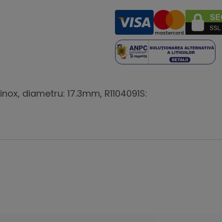
inox, diametru: 17.3mm, R1104091S: