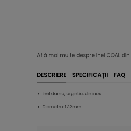
Află mai multe despre Inel COAL din 
DESCRIERE
SPECIFICAȚII
FAQ
Inel dama, argintiu, din inox
Diametru: 17.3mm