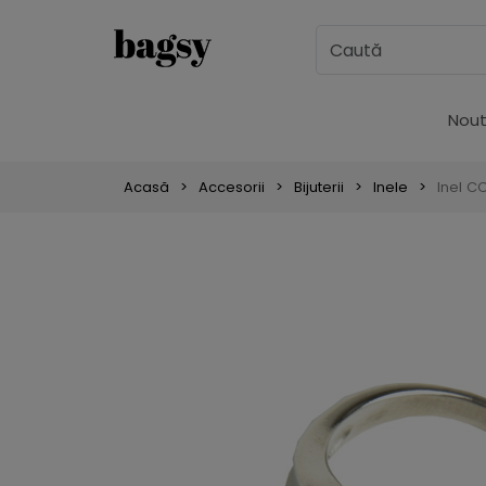
Nout
Acasă
Accesorii
Bijuterii
Inele
Inel C