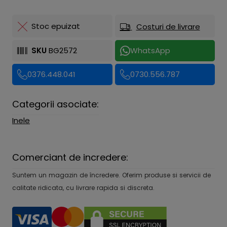
Stoc epuizat
Costuri de livrare
SKU
BG2572
WhatsApp
0376.448.041
0730.556.787
Categorii asociate:
Inele
Comerciant de incredere:
Suntem un magazin de încredere. Oferim produse si servicii de
calitate ridicata, cu livrare rapida si discreta.