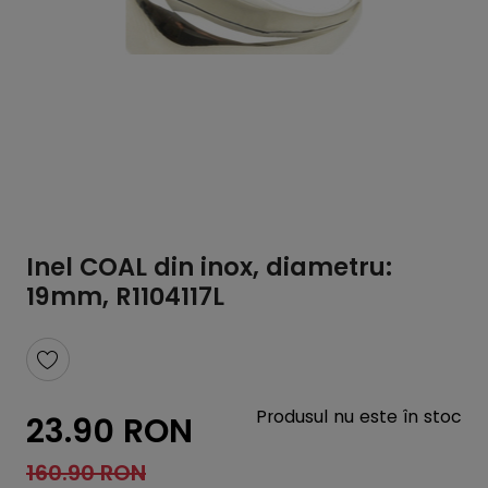
Inel COAL din inox, diametru:
19mm, R1104117L
Produsul nu este în stoc
23.90 RON
160.90 RON