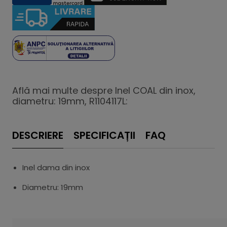
Află mai multe despre Inel COAL din inox,
diametru: 19mm, R1104117L:
DESCRIERE
SPECIFICAȚII
FAQ
Inel dama din inox
Diametru: 19mm