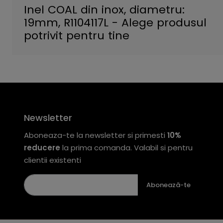
Inel COAL din inox, diametru:
19mm, R1104117L - Alege produsul
potrivit pentru tine
Newsletter
Aboneaza-te la newsletter si primesti
10%
reducere
la prima comanda. Valabil si pentru
clientii existenti
Abonează-te