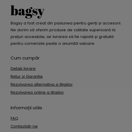
Bagsy a fost creat din pasiunea pentru genți și accesorii.
Ne dorim să oferim produse de calitate superioară la
prețuri accesibile, iar livrarea să fie rapidă și gratuită
pentru comenzile peste o anumită valoare.
Cum cumpăr
Detalii livrare
Retur si Garantie
Rezolvarea alternativa a litigiilor
Rezolvarea online a litigiilor
Informații utile
FAQ
Contactati-ne