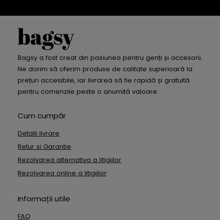
Bagsy a fost creat din pasiunea pentru genți și accesorii.
Ne dorim să oferim produse de calitate superioară la
prețuri accesibile, iar livrarea să fie rapidă și gratuită
pentru comenzile peste o anumită valoare.
Cum cumpăr
Detalii livrare
Retur si Garantie
Rezolvarea alternativa a litigiilor
Rezolvarea online a litigiilor
Informații utile
FAQ