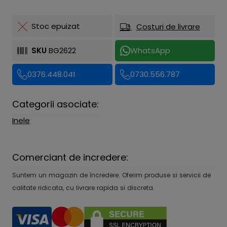
Stoc epuizat
Costuri de livrare
SKU
BG2622
WhatsApp
0376.448.041
0730.556.787
Categorii asociate:
Inele
Comerciant de incredere:
Suntem un magazin de încredere. Oferim produse si servicii de
calitate ridicata, cu livrare rapida si discreta.