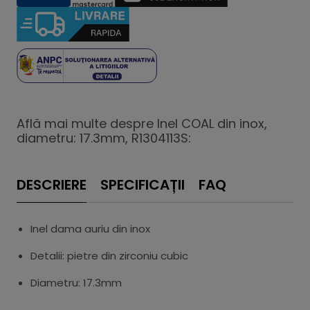
Află mai multe despre Inel COAL din inox,
diametru: 17.3mm, R1304113S:
DESCRIERE
SPECIFICAȚII
FAQ
Inel dama auriu din inox
Detalii: pietre din zirconiu cubic
Diametru: 17.3mm