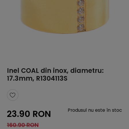
Inel COAL din inox, diametru:
17.3mm, R1304113S
Produsul nu este în stoc
23.90 RON
160.90 RON