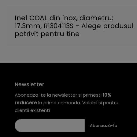
Inel COAL din inox, diametru:
17.3mm, R1304113S - Alege produsul
potrivit pentru tine
Newsletter
Aboneaza-te la newsletter si primesti
10%
reducere
la prima comanda. Valabil si pentru
clientii existenti
Abonează-te