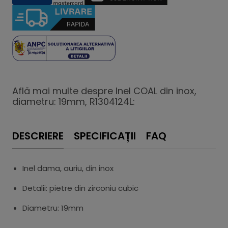
Află mai multe despre Inel COAL din inox,
diametru: 19mm, R1304124L:
DESCRIERE
SPECIFICAȚII
FAQ
Inel dama, auriu, din inox
Detalii: pietre din zirconiu cubic
Diametru: 19mm