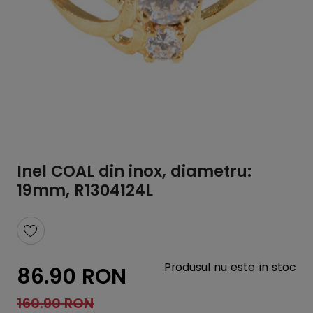
Inel COAL din inox, diametru:
19mm, R1304124L
Produsul nu este în stoc
86.90 RON
160.90 RON