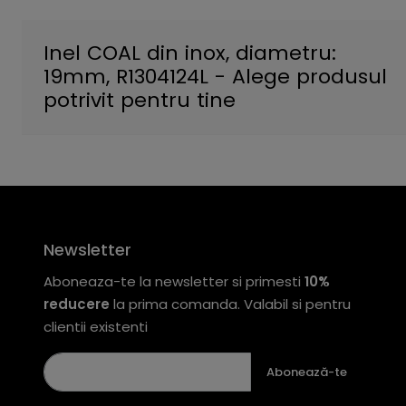
Inel COAL din inox, diametru:
19mm, R1304124L - Alege produsul
potrivit pentru tine
Newsletter
Aboneaza-te la newsletter si primesti
10%
reducere
la prima comanda. Valabil si pentru
clientii existenti
Abonează-te