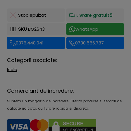
Stoc epuizat
Livrare gratuită
SKU
BG2643
WhatsApp
0376.448.041
0730.556.787
Categorii asociate:
Inele
Comerciant de incredere:
Suntem un magazin de încredere. Oferim produse si servicii de
calitate ridicata, cu livrare rapida si discreta.