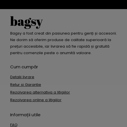
Bagsy a fost creat din pasiunea pentru genți și accesorii.
Ne dorim să oferim produse de calitate superioară la
prețuri accesibile, iar livrarea să fie rapidă și gratuită
pentru comenzile peste o anumită valoare.
Cum cumpăr
Detalii livrare
Retur si Garantie
Rezolvarea alternativa a litigiilor
Rezolvarea online a litigiilor
Informații utile
FAQ