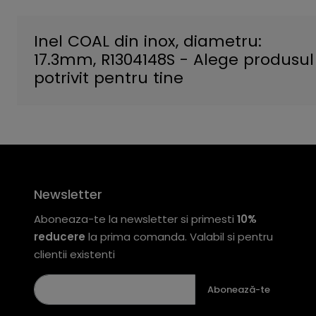
Inel COAL din inox, diametru:
17.3mm, R1304148S - Alege produsul
potrivit pentru tine
Newsletter
Aboneaza-te la newsletter si primesti
10%
reducere
la prima comanda. Valabil si pentru
clientii existenti
Abonează-te