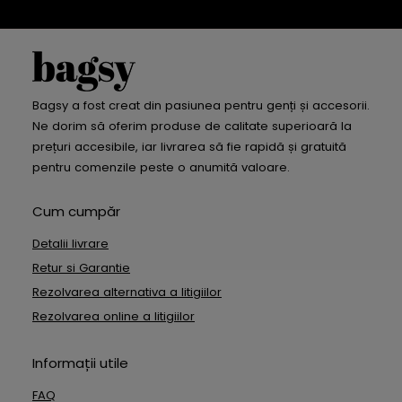
Bagsy a fost creat din pasiunea pentru genți și accesorii.
Ne dorim să oferim produse de calitate superioară la
prețuri accesibile, iar livrarea să fie rapidă și gratuită
pentru comenzile peste o anumită valoare.
Cum cumpăr
Detalii livrare
Retur si Garantie
Rezolvarea alternativa a litigiilor
Rezolvarea online a litigiilor
Informații utile
FAQ