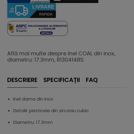
Află mai multe despre Inel COAL din inox,
diametru: 17.3mm, R1304148S:
DESCRIERE
SPECIFICAȚII
FAQ
Inel dama din inox
Detalii: pietricele din zirconiu cubic
Diametru: 17.3mm