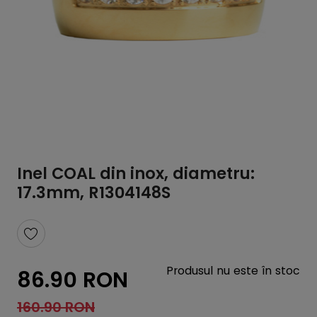
Inel COAL din inox, diametru:
17.3mm, R1304148S
Produsul nu este în stoc
86.90 RON
160.90 RON