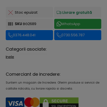
Stoc epuizat
Livrare gratuită
SKU
BG2689
WhatsApp
0376.448.041
0730.556.787
Categorii asociate:
Inele
Comerciant de incredere:
Suntem un magazin de încredere. Oferim produse si servicii de
calitate ridicata, cu livrare rapida si discreta.