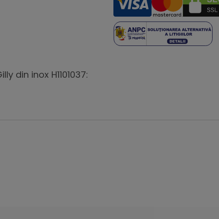
ly din inox H1101037: