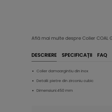
Află mai multe despre Colier COAL Gil
DESCRIERE
SPECIFICAȚII
FAQ
Colier damaargintiu din inox
Detalii: pietre din zirconiu cubic
Dimensiuni:450 mm