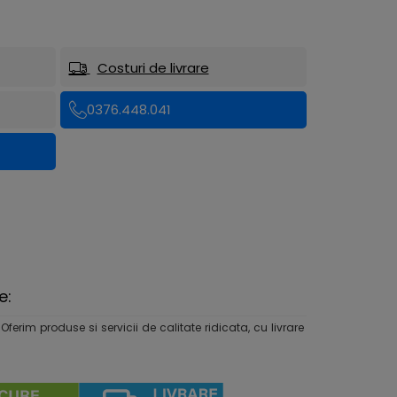
Costuri de livrare
0376.448.041
e:
rim produse si servicii de calitate ridicata, cu livrare