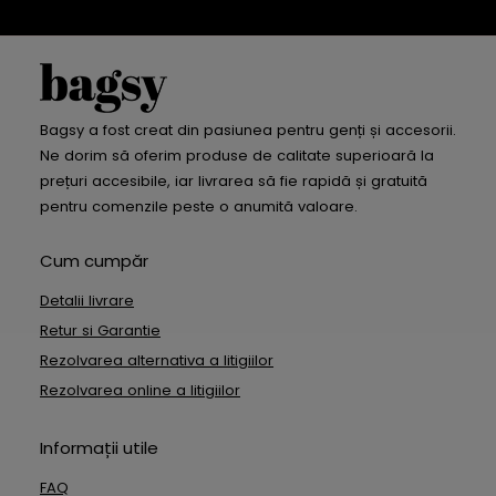
Bagsy a fost creat din pasiunea pentru genți și accesorii.
Ne dorim să oferim produse de calitate superioară la
prețuri accesibile, iar livrarea să fie rapidă și gratuită
pentru comenzile peste o anumită valoare.
Cum cumpăr
Detalii livrare
Retur si Garantie
Rezolvarea alternativa a litigiilor
Rezolvarea online a litigiilor
Informații utile
FAQ