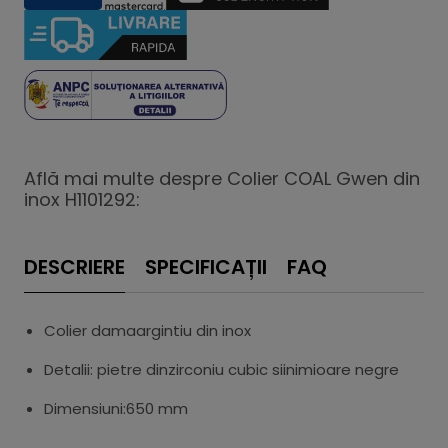
Află mai multe despre Colier COAL Gwen din
inox H1101292:
DESCRIERE
SPECIFICAȚII
FAQ
Colier damaargintiu din inox
Detalii: pietre dinzirconiu cubic siinimioare negre
Dimensiuni:650 mm