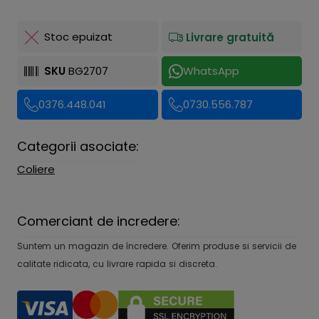
Stoc epuizat
Livrare gratuită
SKU
BG2707
WhatsApp
0376.448.041
0730.556.787
Categorii asociate:
Coliere
Comerciant de incredere:
Suntem un magazin de încredere. Oferim produse si servicii de
calitate ridicata, cu livrare rapida si discreta.