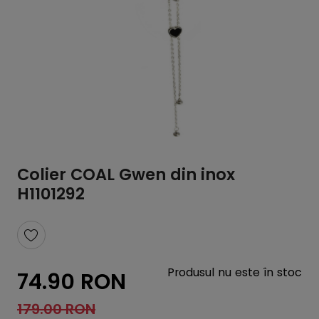
Colier COAL Gwen din inox
H1101292
Produsul nu este în stoc
74.90 RON
179.00 RON