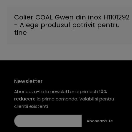
Colier COAL Gwen din inox H1101292
- Alege produsul potrivit pentru
tine
Newsletter
Aboneaza-te la newsletter si primesti
10%
reducere
la prima comanda. Valabil si pentru
clientii existenti
Abonează-te