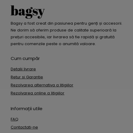
Bagsy a fost creat din pasiunea pentru genți și accesorii.
Ne dorim să oferim produse de calitate superioară la
prețuri accesibile, iar livrarea să fie rapidă și gratuită
pentru comenzile peste o anumită valoare.
Cum cumpăr
Detalii livrare
Retur si Garantie
Rezolvarea alternativa a litigiilor
Rezolvarea online a litigiilor
Informații utile
FAQ
Contactati-ne