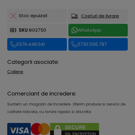
Stoc epuizat
Costuri de livrare
SKU
BG2750
WhatsApp
0376.448.041
0730.556.787
Categorii asociate:
Coliere
Comerciant de incredere:
Suntem un magazin de încredere. Oferim produse si servicii de
calitate ridicata, cu livrare rapida si discreta.