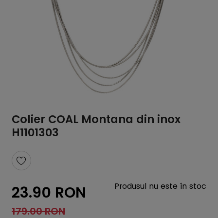
Colier COAL Montana din inox
H1101303
Produsul nu este în stoc
23.90 RON
179.00 RON