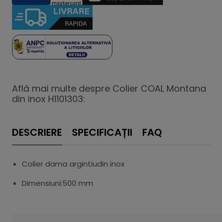
Află mai multe despre Colier COAL Montana
din inox H1101303:
DESCRIERE
SPECIFICAȚII
FAQ
Colier dama argintiudin inox
Dimensiuni:500 mm