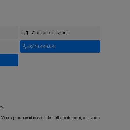
Costuri de livrare
0376.448.041
e:
rim produse si servicii de calitate ridicata, cu livrare