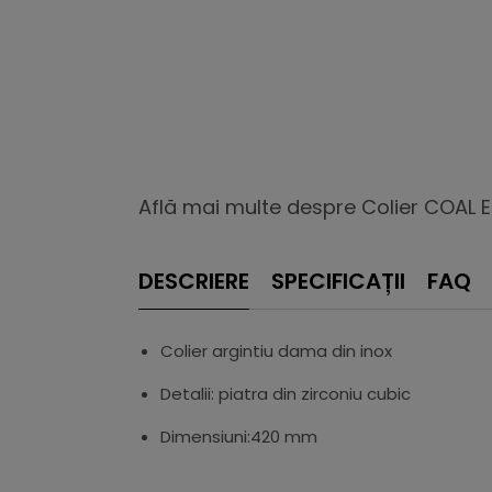
Află mai multe despre Colier COAL Em
DESCRIERE
SPECIFICAȚII
FAQ
Colier argintiu dama din inox
Detalii: piatra din zirconiu cubic
Dimensiuni:420 mm