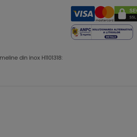
eline din inox H1101318: