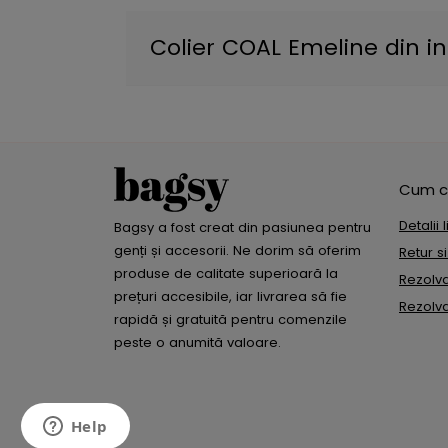
Colier COAL Emeline din ino
Cum c
Detalii 
Bagsy a fost creat din pasiunea pentru
genți și accesorii. Ne dorim să oferim
Retur s
produse de calitate superioară la
Rezolvar
prețuri accesibile, iar livrarea să fie
Rezolvar
rapidă și gratuită pentru comenzile
peste o anumită valoare.