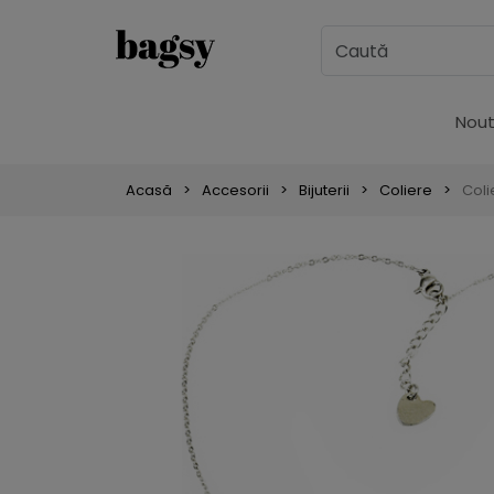
Nout
Acasă
Accesorii
Bijuterii
Coliere
Coli