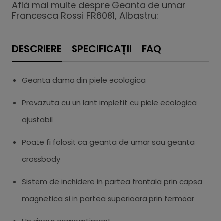
Află mai multe despre Geanta de umar
Francesca Rossi FR6081, Albastru:
DESCRIERE
SPECIFICAȚII
FAQ
Geanta dama din piele ecologica
Prevazuta cu un lant impletit cu piele ecologica
ajustabil
Poate fi folosit ca geanta de umar sau geanta
crossbody
Sistem de inchidere in partea frontala prin capsa
magnetica si in partea superioara prin fermoar
Un singur compartiment