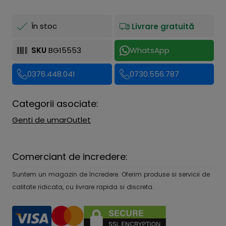
În stoc
Livrare gratuită
SKU
BG15553
WhatsApp
0376.448.041
0730.556.787
Categorii asociate:
Genti de umar
Outlet
Comerciant de incredere:
Suntem un magazin de încredere. Oferim produse si servicii de
calitate ridicata, cu livrare rapida si discreta.