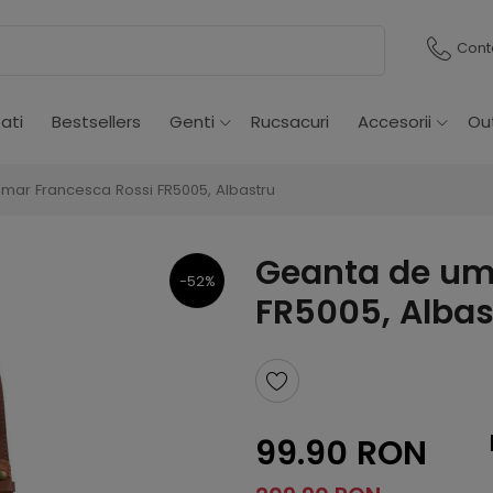
Cont
ati
Bestsellers
Genti
Rucsacuri
Accesorii
Ou
mar Francesca Rossi FR5005, Albastru
Geanta de um
-52%
FR5005, Albas
99.90 RON