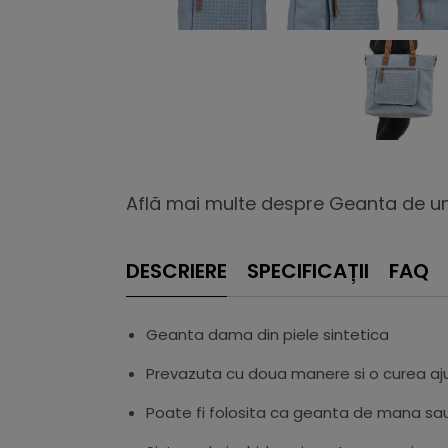
Află mai multe despre Geanta de um
DESCRIERE
SPECIFICAȚII
FAQ
Geanta dama din piele sintetica
Prevazuta cu doua manere si o curea aj
Poate fi folosita ca geanta de mana s