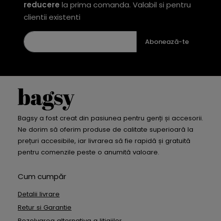
reducere
la prima comanda. Valabil si pentru
clientii existenti
Abonează-te
Bagsy a fost creat din pasiunea pentru genți și accesorii.
Ne dorim să oferim produse de calitate superioară la
prețuri accesibile, iar livrarea să fie rapidă și gratuită
pentru comenzile peste o anumită valoare.
Cum cumpăr
Detalii livrare
Retur si Garantie
Rezolvarea alternativa a litigiilor