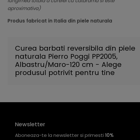
lungimea totala a curelei cu catarama si este
aproximativa)
Produs fabricat in Italia din piele naturala
Curea barbati reversibila din piele
naturala Pierro Poggi PP2005,
Albastru/Maro-120 cm - Alege
produsul potrivit pentru tine
Newsletter
Aboneaza-te la newsletter si primesti
10%