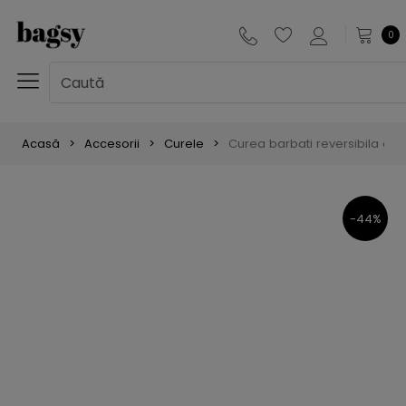
0
Acasă
Accesorii
Curele
Curea barbati reversibila din
-44%