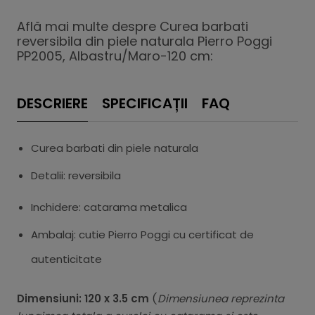
Află mai multe despre Curea barbati
reversibila din piele naturala Pierro Poggi
PP2005, Albastru/Maro-120 cm:
DESCRIERE
SPECIFICAȚII
FAQ
Curea barbati din piele naturala
Detalii: reversibila
Inchidere: catarama metalica
Ambalaj: cutie Pierro Poggi cu certificat de
autenticitate
Dimensiuni: 120 x 3.5 cm
(
Dimensiunea reprezinta