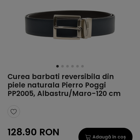
Curea barbati reversibila din
piele naturala Pierro Poggi
PP2005, Albastru/Maro-120 cm
128.90 RON
Adaugă în coș