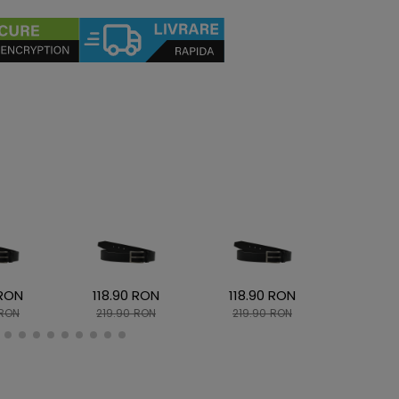
 RON
118.90 RON
118.90 RON
118.9
 RON
219.90 RON
219.90 RON
219.9