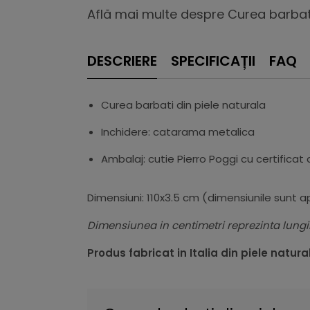
Află mai multe despre Curea barbati 
DESCRIERE
SPECIFICAȚII
FAQ
Curea barbati din piele naturala
Inchidere: catarama metalica
Ambalaj: cutie Pierro Poggi cu certificat
Dimensiuni: 110x3.5 cm (dimensiunile sunt 
Dimensiunea in centimetri reprezinta lung
Produs fabricat in Italia din piele natura