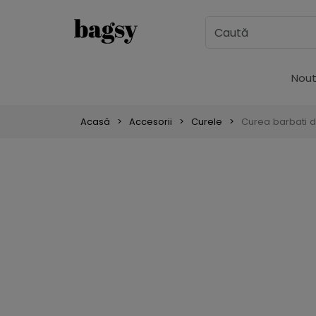
Nout
Acasă
Accesorii
Curele
Curea barbati d