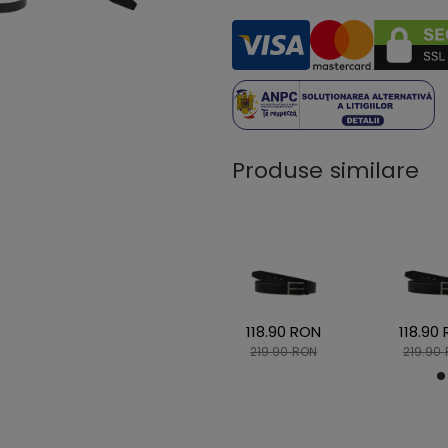
Produse similare
118.90 RON
118.90
219.90 RON
219.90