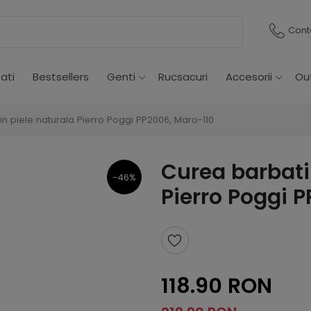
Cont
ati
Bestsellers
Genti
Rucsacuri
Accesorii
Ou
in piele naturala Pierro Poggi PP2006, Maro-110
Curea barbati 
-46%
Pierro Poggi 
118.90 RON