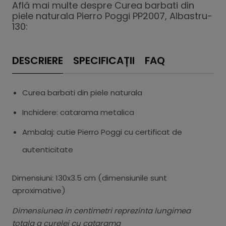
Află mai multe despre Curea barbati din
piele naturala Pierro Poggi PP2007, Albastru-
130:
DESCRIERE
SPECIFICAȚII
FAQ
Curea barbati din piele naturala
Inchidere: catarama metalica
Ambalaj: cutie Pierro Poggi cu certificat de
autenticitate
Dimensiuni: 130x3.5 cm (dimensiunile sunt
aproximative)
Dimensiunea in centimetri reprezinta lungimea
totala a curelei cu catarama