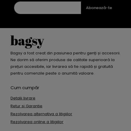
Abonează-te
Bagsy a fost creat din pasiunea pentru genți și accesorii.
Ne dorim să oferim produse de calitate superioară la
prețuri accesibile, iar livrarea să fie rapidă și gratuită
pentru comenzile peste o anumită valoare.
Cum cumpăr
Detalii livrare
Retur si Garantie
Rezolvarea alternativa a litigiilor
Rezolvarea online a litigiilor