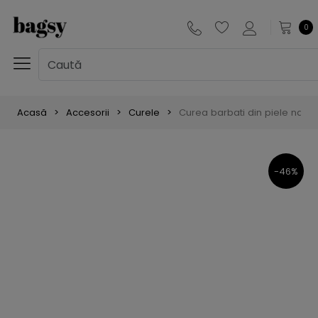
0
Acasă
Accesorii
Curele
Curea barbati din piele natur
-46%