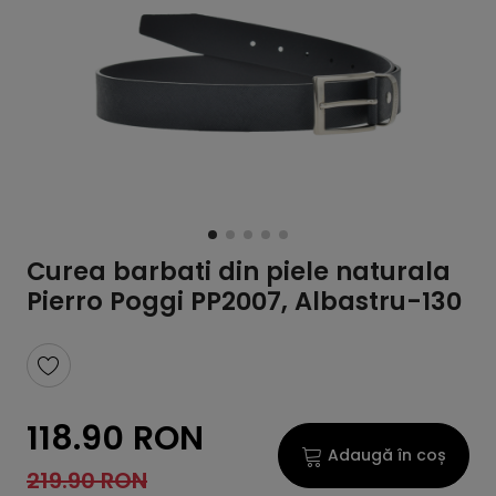
Curea barbati din piele naturala
Pierro Poggi PP2007, Albastru-130
118.90 RON
Adaugă în coș
219.90 RON