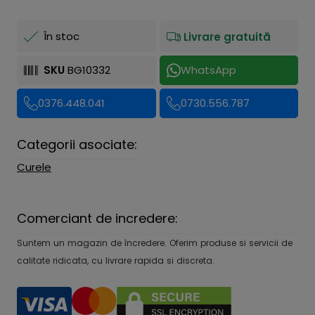
În stoc
Livrare gratuită
SKU
BG10332
WhatsApp
0376.448.041
0730.556.787
Categorii asociate:
Curele
Comerciant de incredere:
Suntem un magazin de încredere. Oferim produse si servicii de
calitate ridicata, cu livrare rapida si discreta.