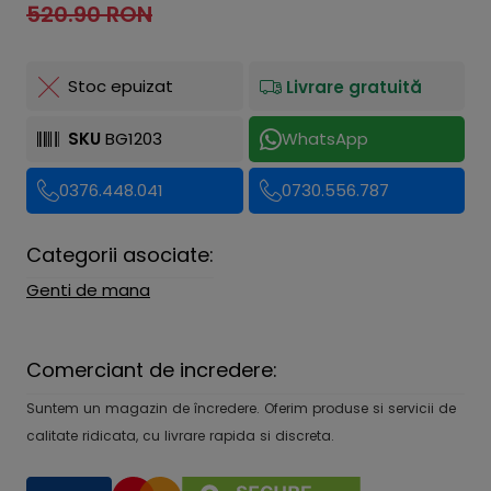
520.90 RON
Stoc epuizat
Livrare gratuită
SKU
BG1203
WhatsApp
0376.448.041
0730.556.787
Categorii asociate:
Genti de mana
Comerciant de incredere:
Suntem un magazin de încredere. Oferim produse si servicii de
calitate ridicata, cu livrare rapida si discreta.