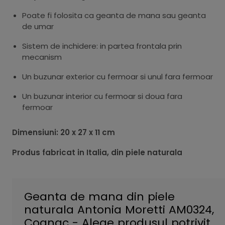
Poate fi folosita ca geanta de mana sau geanta
de umar
Sistem de inchidere: in partea frontala prin
mecanism
Un buzunar exterior cu fermoar si unul fara fermoar
Un buzunar interior cu fermoar si doua fara
fermoar
Dimensiuni: 20 x 27 x 11 cm
Produs fabricat in Italia, din piele naturala
Geanta de mana din piele
naturala Antonia Moretti AM0324,
Cognac - Alege produsul potrivit