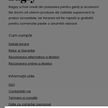
Bagsy a fost creat din pasiunea pentru genți și accesorii.
Ne dorim să oferim produse de calitate superioară la
prețuri accesibile, iar livrarea să fie rapidă și gratuită
pentru comenzile peste o anumită valoare.
Cum cumpăr
Detalii livrare
Retur si Garantie
Rezolvarea alternativa a litigiilor
Rezolvarea online a litigiilor
Informații utile
FAQ
Contactati-ne
Termeni si conditii
Date cu caracter personal