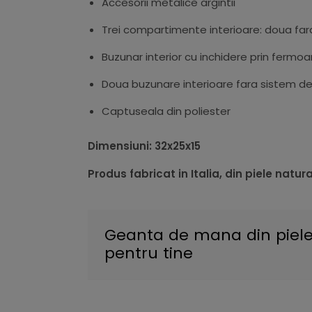
Accesorii metalice argintii
Trei compartimente interioare: doua fara
Buzunar interior cu inchidere prin fermoa
Doua buzunare interioare fara sistem de
Captuseala din poliester
Dimensiuni: 32x25x15
Produs fabricat in Italia, din piele natur
Geanta de mana din piele 
pentru tine