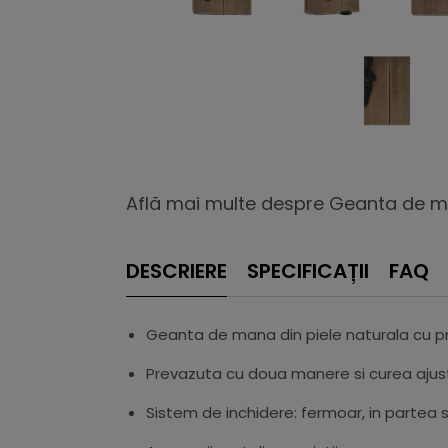
Află mai multe despre Geanta de ma
DESCRIERE
SPECIFICAȚII
FAQ
Geanta de mana din piele naturala cu prin
Prevazuta cu doua manere si curea ajust
Sistem de inchidere: fermoar, in partea 