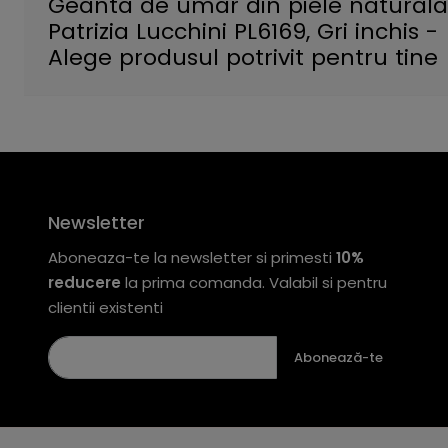
Geanta de umar din piele naturala
Patrizia Lucchini PL6169, Gri inchis -
Alege produsul potrivit pentru tine
Newsletter
Aboneaza-te la newsletter si primesti
10%
reducere
la prima comanda. Valabil si pentru
clientii existenti
Abonează-te