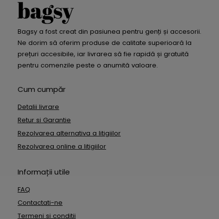
Bagsy a fost creat din pasiunea pentru genți și accesorii.
Ne dorim să oferim produse de calitate superioară la
prețuri accesibile, iar livrarea să fie rapidă și gratuită
pentru comenzile peste o anumită valoare.
Cum cumpăr
Detalii livrare
Retur si Garantie
Rezolvarea alternativa a litigiilor
Rezolvarea online a litigiilor
Informații utile
FAQ
Contactati-ne
Termeni si conditii