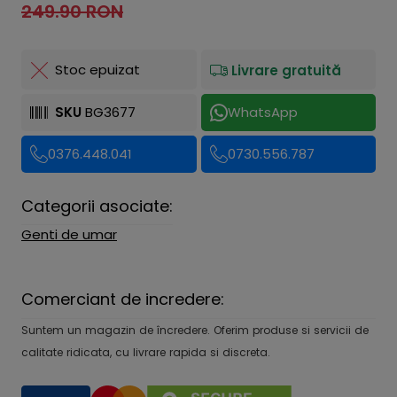
249.90 RON
Stoc epuizat
Livrare gratuită
SKU
BG3677
WhatsApp
0376.448.041
0730.556.787
Categorii asociate:
Genti de umar
Comerciant de incredere:
Suntem un magazin de încredere. Oferim produse si servicii de
calitate ridicata, cu livrare rapida si discreta.