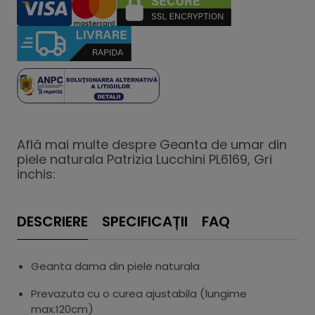
Află mai multe despre Geanta de umar din
piele naturala Patrizia Lucchini PL6169, Gri
inchis:
DESCRIERE
SPECIFICAȚII
FAQ
Geanta dama din piele naturala
Prevazuta cu o curea ajustabila (lungime
max.120cm)