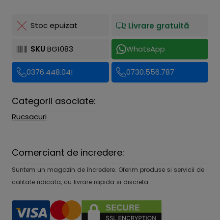
Stoc epuizat
Livrare gratuită
SKU
BG1083
WhatsApp
0376.448.041
0730.556.787
Categorii asociate:
Rucsacuri
Comerciant de incredere:
Suntem un magazin de încredere. Oferim produse si servicii de
calitate ridicata, cu livrare rapida si discreta.