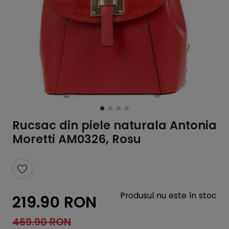
Rucsac din piele naturala Antonia
Moretti AM0326, Rosu
Produsul nu este în stoc
219.90 RON
469.90 RON