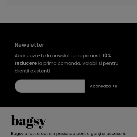
Newsletter
Aboneaza-te la newsletter si primesti
10%
reducere
la prima comanda. Valabil si pentru
clientii existenti
Abonează-te
Bagsy a fost creat din pasiunea pentru genți și accesorii.