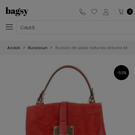
0
Acasă
Rucsacuri
Rucsac din piele naturala Antonia More
-53%